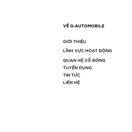
VỀ G-AUTOMOBILE
GIỚI THIỆU
LĨNH VỰC HOẠT ĐỘNG
QUAN HỆ CỔ ĐÔNG
TUYỂN DỤNG
TIN TỨC
LIÊN HỆ