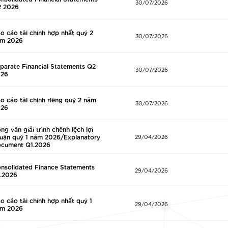
30/07/2026
 2026
o cáo tài chính hợp nhất quý 2
30/07/2026
m 2026
parate Financial Statements Q2
30/07/2026
026
o cáo tài chính riêng quý 2 năm
30/07/2026
026
ng văn giải trình chênh lệch lợi
uận quý 1 năm 2026/Explanatory
29/04/2026
cument Q1.2026
nsolidated Finance Statements
29/04/2026
.2026
o cáo tài chính hợp nhất quý 1
29/04/2026
m 2026