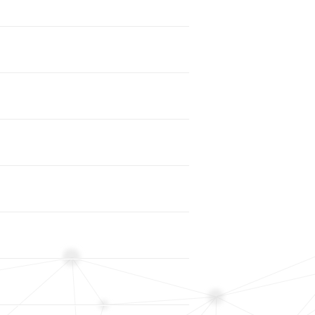
File
File
File
File
File
File