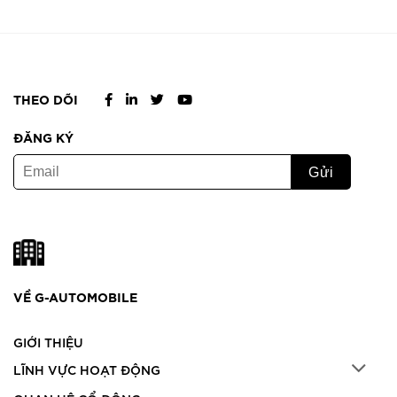
THEO DÕI
ĐĂNG KÝ
VỀ G-AUTOMOBILE
GIỚI THIỆU
LĨNH VỰC HOẠT ĐỘNG