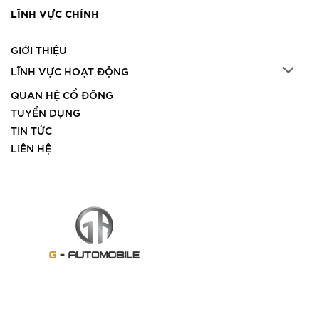
LĨNH VỰC CHÍNH
GIỚI THIỆU
LĨNH VỰC HOẠT ĐỘNG
QUAN HỆ CỔ ĐÔNG
TUYỂN DỤNG
TIN TỨC
LIÊN HỆ
© 2022 G-Automobile