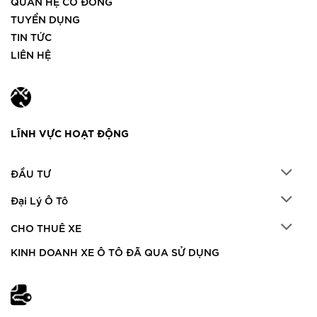
QUAN HỆ CỔ ĐÔNG
TUYỂN DỤNG
TIN TỨC
LIÊN HỆ
LĨNH VỰC HOẠT ĐỘNG
ĐẦU TƯ
Đại Lý Ô Tô
CHO THUÊ XE
KINH DOANH XE Ô TÔ ĐÃ QUA SỬ DỤNG