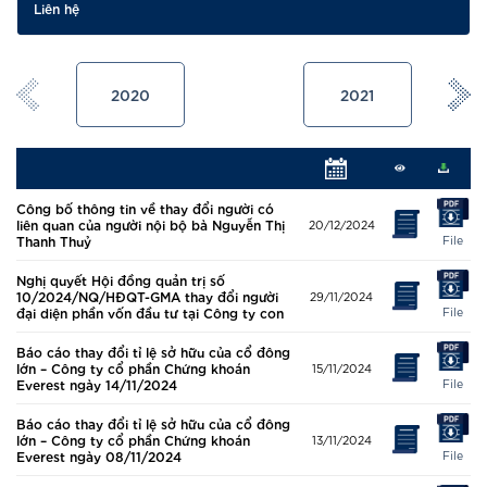
Liên hệ
2020
2021
Công bố thông tin về thay đổi người có
liên quan của người nội bộ bà Nguyễn Thị
20/12/2024
Thanh Thuỷ
File
Nghị quyết Hội đồng quản trị số
10/2024/NQ/HĐQT-GMA thay đổi người
29/11/2024
đại diện phần vốn đầu tư tại Công ty con
File
Báo cáo thay đổi tỉ lệ sở hữu của cổ đông
lớn – Công ty cổ phần Chứng khoán
15/11/2024
Everest ngày 14/11/2024
File
Báo cáo thay đổi tỉ lệ sở hữu của cổ đông
lớn – Công ty cổ phần Chứng khoán
13/11/2024
Everest ngày 08/11/2024
File