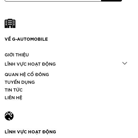
VỀ G-AUTOMOBILE
GIỚI THIỆU
LĨNH VỰC HOẠT ĐỘNG
QUAN HỆ CỔ ĐÔNG
TUYỂN DỤNG
TIN TỨC
LIÊN HỆ
LĨNH VỰC HOẠT ĐỘNG