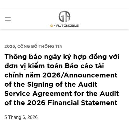
Bỏ
ADD ANYTHING HERE OR JUST REMOVE IT...
qua
nội
dung
2026
CÔNG BỐ THÔNG TIN
Thông báo ngày ký hợp đồng với
đơn vị kiểm toán Báo cáo tài
chính năm 2026/Announcement
of the Signing of the Audit
Service Agreement for the Audit
of the 2026 Financial Statement
5 Tháng 6, 2026