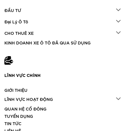
ĐẦU TƯ
Đại Lý Ô Tô
CHO THUÊ XE
KINH DOANH XE Ô TÔ ĐÃ QUA SỬ DỤNG
LĨNH VỰC CHÍNH
GIỚI THIỆU
LĨNH VỰC HOẠT ĐỘNG
QUAN HỆ CỔ ĐÔNG
TUYỂN DỤNG
TIN TỨC
LIÊN HỆ