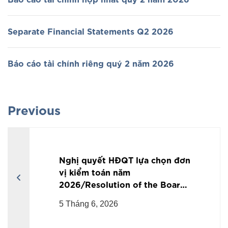
Separate Financial Statements Q2 2026
Báo cáo tài chính riêng quý 2 năm 2026
Previous
Nghị quyết HĐQT lựa chọn đơn
vị kiểm toán năm
2026/Resolution of the Board
of Directors on the selection of
5 Tháng 6, 2026
2026 auditing firm