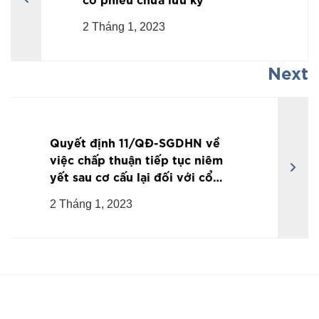
2 Tháng 1, 2023
Next
Quyết định 11/QĐ-SGDHN về
việc chấp thuận tiếp tục niêm
yết sau cơ cấu lại đối với cổ
phiếu GMA
2 Tháng 1, 2023