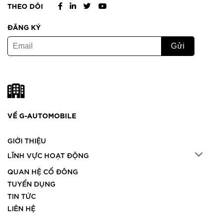
THEO DÕI
ĐĂNG KÝ
VỀ G-AUTOMOBILE
GIỚI THIỆU
LĨNH VỰC HOẠT ĐỘNG
QUAN HỆ CỔ ĐÔNG
TUYỂN DỤNG
TIN TỨC
LIÊN HỆ