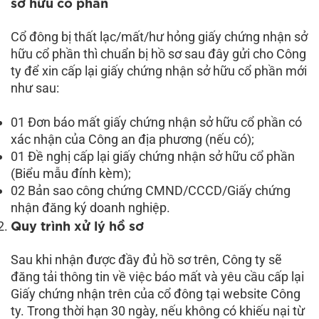
sở hữu cổ phần
Cổ đông bị thất lạc/mất/hư hỏng giấy chứng nhận sở
hữu cổ phần thì chuẩn bị hồ sơ sau đây gửi cho Công
ty để xin cấp lại giấy chứng nhận sở hữu cổ phần mới
như sau:
01 Đơn báo mất giấy chứng nhận sở hữu cổ phần có
xác nhận của Công an địa phương (nếu có);
01 Đề nghị cấp lại giấy chứng nhận sở hữu cổ phần
(Biểu mẫu đính kèm);
02 Bản sao công chứng CMND/CCCD/Giấy chứng
nhận đăng ký doanh nghiệp.
Quy trình xử lý hồ sơ
Sau khi nhận được đầy đủ hồ sơ trên, Công ty sẽ
đăng tải thông tin về việc báo mất và yêu cầu cấp lại
Giấy chứng nhận trên của cổ đông tại website Công
ty. Trong thời hạn 30 ngày, nếu không có khiếu nại từ