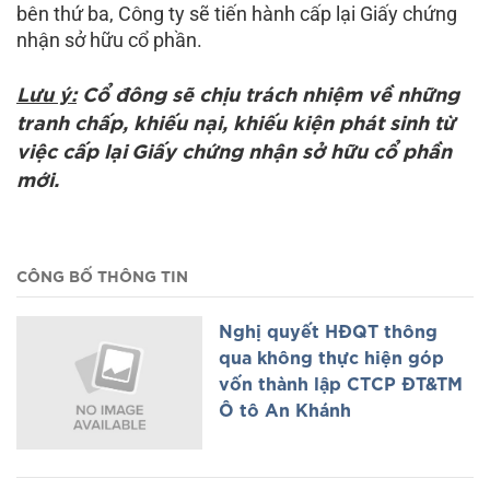
bên thứ ba, Công ty sẽ tiến hành cấp lại Giấy chứng
nhận sở hữu cổ phần.
Lưu ý:
Cổ đông sẽ chịu trách nhiệm về những
tranh chấp, khiếu nại, khiếu kiện phát sinh từ
việc cấp lại
Giấy chứng nhận sở hữu cổ phần
mới.
CÔNG BỐ THÔNG TIN
Nghị quyết HĐQT thông
qua không thực hiện góp
vốn thành lập CTCP ĐT&TM
Ô tô An Khánh