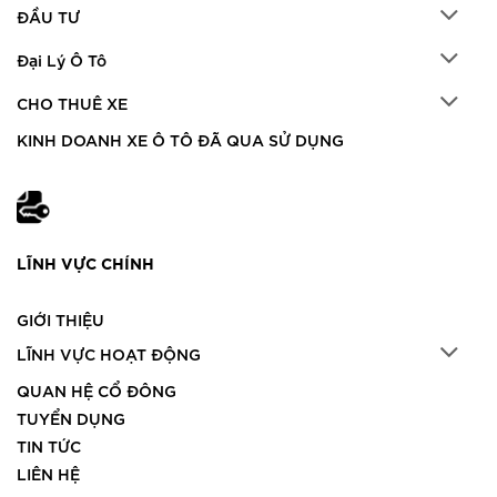
ĐẦU TƯ
Đại Lý Ô Tô
CHO THUÊ XE
KINH DOANH XE Ô TÔ ĐÃ QUA SỬ DỤNG
LĨNH VỰC CHÍNH
GIỚI THIỆU
LĨNH VỰC HOẠT ĐỘNG
QUAN HỆ CỔ ĐÔNG
TUYỂN DỤNG
TIN TỨC
LIÊN HỆ