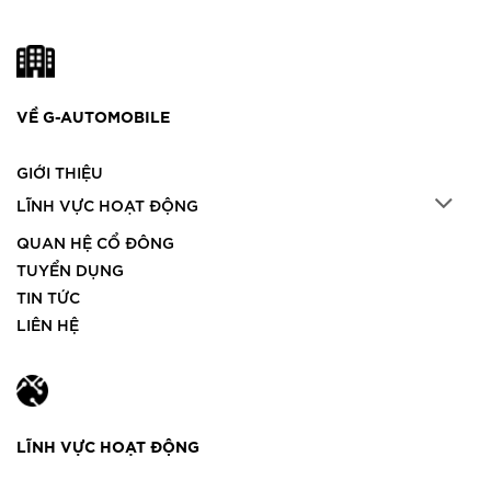
VỀ G-AUTOMOBILE
GIỚI THIỆU
LĨNH VỰC HOẠT ĐỘNG
QUAN HỆ CỔ ĐÔNG
TUYỂN DỤNG
TIN TỨC
LIÊN HỆ
LĨNH VỰC HOẠT ĐỘNG