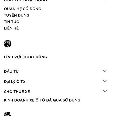
QUAN HỆ CỔ ĐÔNG
TUYỂN DỤNG
TIN TỨC
LIÊN HỆ
LĨNH VỰC HOẠT ĐỘNG
ĐẦU TƯ
Đại Lý Ô Tô
CHO THUÊ XE
KINH DOANH XE Ô TÔ ĐÃ QUA SỬ DỤNG