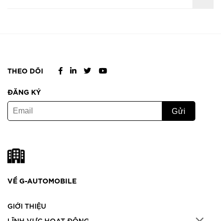
THEO DÕI
ĐĂNG KÝ
VỀ G-AUTOMOBILE
GIỚI THIỆU
LĨNH VỰC HOẠT ĐỘNG