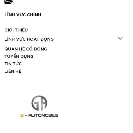
LĨNH VỰC CHÍNH
GIỚI THIỆU
LĨNH VỰC HOẠT ĐỘNG
QUAN HỆ CỔ ĐÔNG
TUYỂN DỤNG
TIN TỨC
LIÊN HỆ