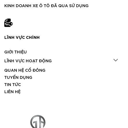
KINH DOANH XE Ô TÔ ĐÃ QUA SỬ DỤNG
LĨNH VỰC CHÍNH
GIỚI THIỆU
LĨNH VỰC HOẠT ĐỘNG
QUAN HỆ CỔ ĐÔNG
TUYỂN DỤNG
TIN TỨC
LIÊN HỆ