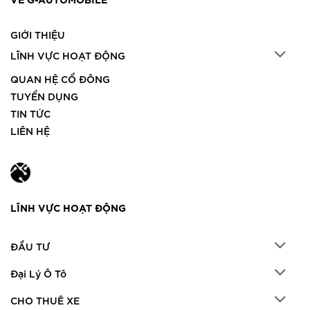
GIỚI THIỆU
LĨNH VỰC HOẠT ĐỘNG
QUAN HỆ CỔ ĐÔNG
TUYỂN DỤNG
TIN TỨC
LIÊN HỆ
LĨNH VỰC HOẠT ĐỘNG
ĐẦU TƯ
Đại Lý Ô Tô
CHO THUÊ XE