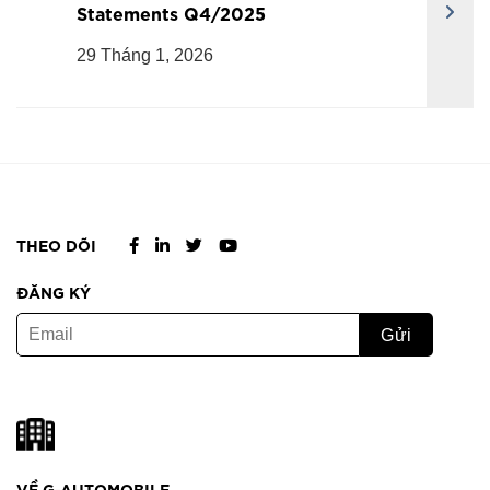
Statements Q4/2025
29 Tháng 1, 2026
THEO DÕI
ĐĂNG KÝ
VỀ G-AUTOMOBILE