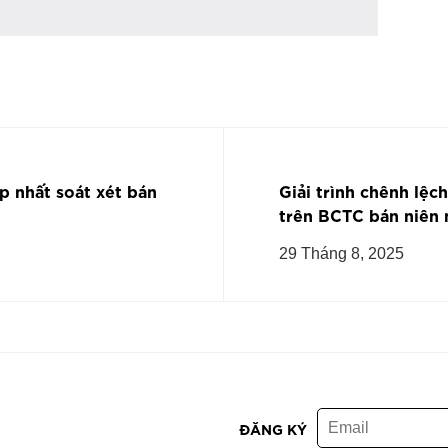
p nhất soát xét bán
Giải trình chênh lệc
trên BCTC bán niên
29 Tháng 8, 2025
ĐĂNG KÝ