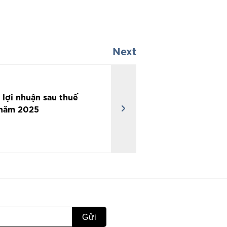
Next
h lợi nhuận sau thuế
 năm 2025