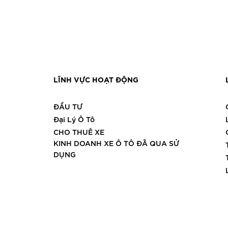
LĨNH VỰC HOẠT ĐỘNG
ĐẦU TƯ
Đại Lý Ô Tô
CHO THUÊ XE
KINH DOANH XE Ô TÔ ĐÃ QUA SỬ
DỤNG