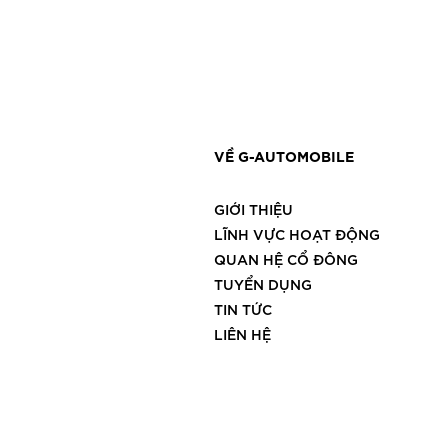
VỀ G-AUTOMOBILE
GIỚI THIỆU
LĨNH VỰC HOẠT ĐỘNG
QUAN HỆ CỔ ĐÔNG
TUYỂN DỤNG
TIN TỨC
LIÊN HỆ