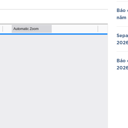
Báo 
năm
Sepa
202
Báo 
202