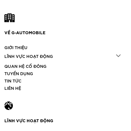
VỀ G-AUTOMOBILE
GIỚI THIỆU
LĨNH VỰC HOẠT ĐỘNG
QUAN HỆ CỔ ĐÔNG
TUYỂN DỤNG
TIN TỨC
LIÊN HỆ
LĨNH VỰC HOẠT ĐỘNG