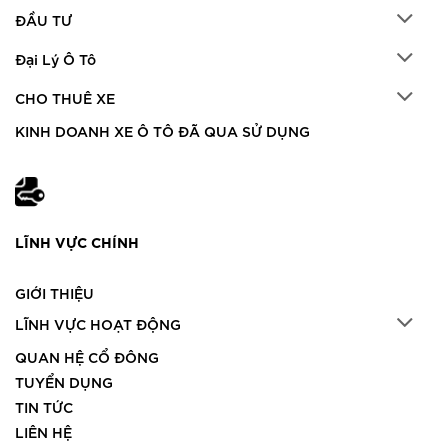
ĐẦU TƯ
Đại Lý Ô Tô
CHO THUÊ XE
KINH DOANH XE Ô TÔ ĐÃ QUA SỬ DỤNG
LĨNH VỰC CHÍNH
GIỚI THIỆU
LĨNH VỰC HOẠT ĐỘNG
QUAN HỆ CỔ ĐÔNG
TUYỂN DỤNG
TIN TỨC
LIÊN HỆ