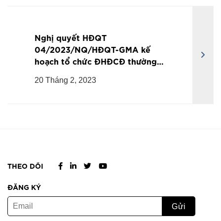
Nghị quyết HĐQT
04/2023/NQ/HĐQT-GMA kế
hoạch tổ chức ĐHĐCĐ thường
niên năm 2023
20 Tháng 2, 2023
THEO DÕI
ĐĂNG KÝ