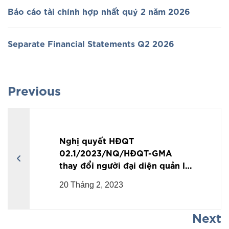
Báo cáo tài chính hợp nhất quý 2 năm 2026
Separate Financial Statements Q2 2026
Previous
Nghị quyết HĐQT
02.1/2023/NQ/HĐQT-GMA
thay đổi người đại diện quản lý
phần vốn tại Công ty con
20 Tháng 2, 2023
Next