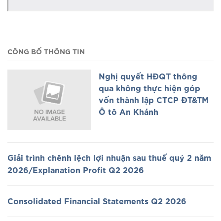
CÔNG BỐ THÔNG TIN
Nghị quyết HĐQT thông
qua không thực hiện góp
vốn thành lập CTCP ĐT&TM
Ô tô An Khánh
Giải trình chênh lệch lợi nhuận sau thuế quý 2 năm
2026/Explanation Profit Q2 2026
Consolidated Financial Statements Q2 2026