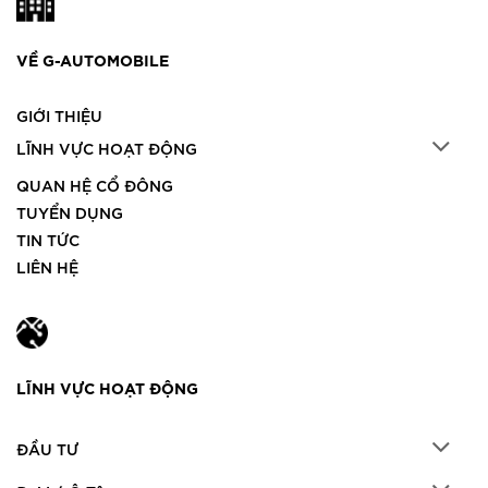
VỀ G-AUTOMOBILE
GIỚI THIỆU
LĨNH VỰC HOẠT ĐỘNG
QUAN HỆ CỔ ĐÔNG
TUYỂN DỤNG
TIN TỨC
LIÊN HỆ
LĨNH VỰC HOẠT ĐỘNG
ĐẦU TƯ