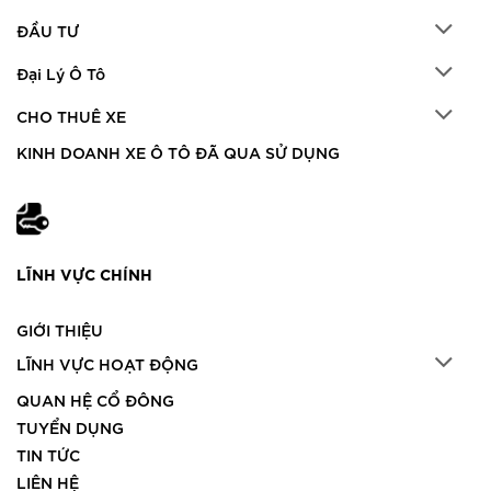
ĐẦU TƯ
Đại Lý Ô Tô
CHO THUÊ XE
KINH DOANH XE Ô TÔ ĐÃ QUA SỬ DỤNG
LĨNH VỰC CHÍNH
GIỚI THIỆU
LĨNH VỰC HOẠT ĐỘNG
QUAN HỆ CỔ ĐÔNG
TUYỂN DỤNG
TIN TỨC
LIÊN HỆ