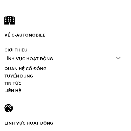
VỀ G-AUTOMOBILE
GIỚI THIỆU
LĨNH VỰC HOẠT ĐỘNG
QUAN HỆ CỔ ĐÔNG
TUYỂN DỤNG
TIN TỨC
LIÊN HỆ
LĨNH VỰC HOẠT ĐỘNG