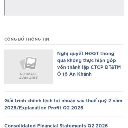
CÔNG BỐ THÔNG TIN
Nghị quyết HĐQT thông
qua không thực hiện góp
vốn thành lập CTCP ĐT&TM
Ô tô An Khánh
Giải trình chênh lệch lợi nhuận sau thuế quý 2 năm
2026/Explanation Profit Q2 2026
Consolidated Financial Statements Q2 2026