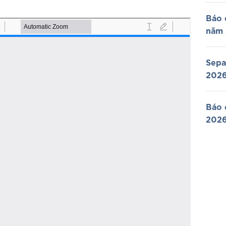
Báo 
năm
Sepa
202
Báo 
202