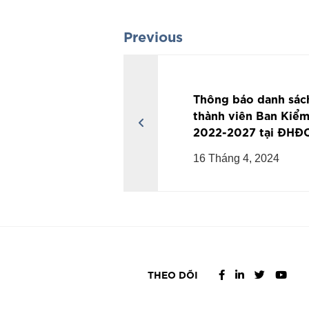
Previous
Thông báo danh sác
thành viên Ban Kiểm
2022-2027 tại ĐHĐ
2024
16 Tháng 4, 2024
THEO DÕI