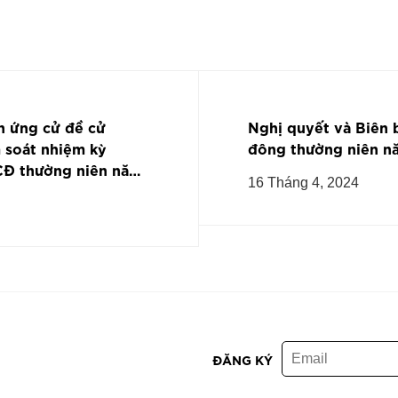
h ứng cử đề cử
Nghị quyết và Biên 
 soát nhiệm kỳ
đông thường niên n
CĐ thường niên năm
16 Tháng 4, 2024
ĐĂNG KÝ