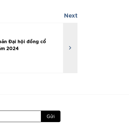
Next
bản Đại hội đồng cổ
ăm 2024