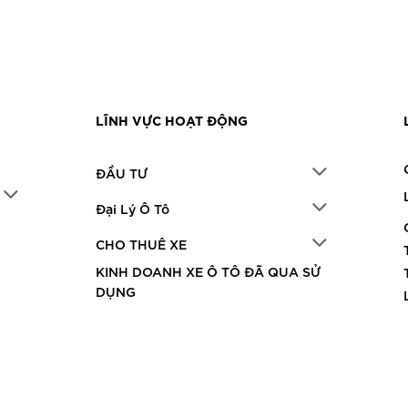
LĨNH VỰC HOẠT ĐỘNG
ĐẦU TƯ
Đại Lý Ô Tô
CHO THUÊ XE
KINH DOANH XE Ô TÔ ĐÃ QUA SỬ
DỤNG