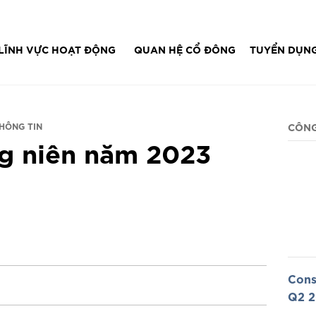
IT...
LĨNH VỰC HOẠT ĐỘNG
QUAN HỆ CỔ ĐÔNG
TUYỂN DỤN
HÔNG TIN
CÔNG
g niên năm 2023
Cons
Q2 