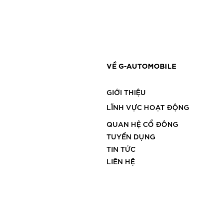
VỀ G-AUTOMOBILE
GIỚI THIỆU
LĨNH VỰC HOẠT ĐỘNG
QUAN HỆ CỔ ĐÔNG
TUYỂN DỤNG
TIN TỨC
LIÊN HỆ