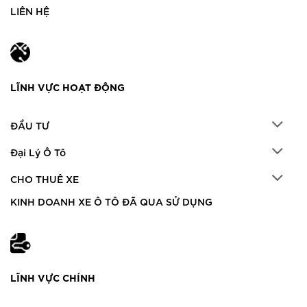
LIÊN HỆ
LĨNH VỰC HOẠT ĐỘNG
ĐẦU TƯ
Đại Lý Ô Tô
CHO THUÊ XE
KINH DOANH XE Ô TÔ ĐÃ QUA SỬ DỤNG
LĨNH VỰC CHÍNH