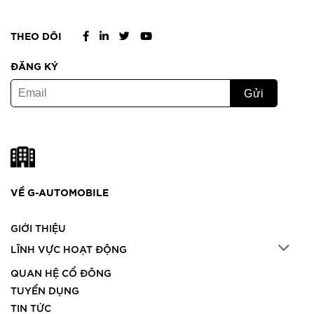
THEO DÕI
ĐĂNG KÝ
VỀ G-AUTOMOBILE
GIỚI THIỆU
LĨNH VỰC HOẠT ĐỘNG
QUAN HỆ CỔ ĐÔNG
TUYỂN DỤNG
TIN TỨC