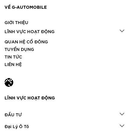
VỀ G-AUTOMOBILE
GIỚI THIỆU
LĨNH VỰC HOẠT ĐỘNG
QUAN HỆ CỔ ĐÔNG
TUYỂN DỤNG
TIN TỨC
LIÊN HỆ
LĨNH VỰC HOẠT ĐỘNG
ĐẦU TƯ
Đại Lý Ô Tô