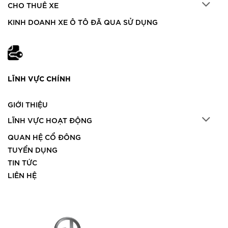
CHO THUÊ XE
KINH DOANH XE Ô TÔ ĐÃ QUA SỬ DỤNG
LĨNH VỰC CHÍNH
GIỚI THIỆU
LĨNH VỰC HOẠT ĐỘNG
QUAN HỆ CỔ ĐÔNG
TUYỂN DỤNG
TIN TỨC
LIÊN HỆ