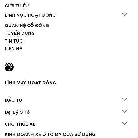
GIỚI THIỆU
LĨNH VỰC HOẠT ĐỘNG
QUAN HỆ CỔ ĐÔNG
TUYỂN DỤNG
TIN TỨC
LIÊN HỆ
LĨNH VỰC HOẠT ĐỘNG
ĐẦU TƯ
Đại Lý Ô Tô
CHO THUÊ XE
KINH DOANH XE Ô TÔ ĐÃ QUA SỬ DỤNG