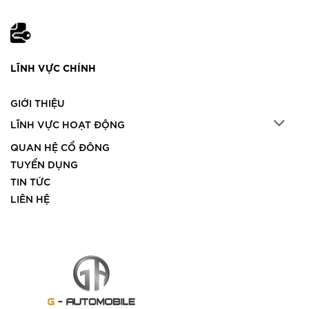
LĨNH VỰC CHÍNH
GIỚI THIỆU
LĨNH VỰC HOẠT ĐỘNG
QUAN HỆ CỔ ĐÔNG
TUYỂN DỤNG
TIN TỨC
LIÊN HỆ