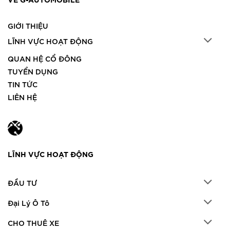
GIỚI THIỆU
LĨNH VỰC HOẠT ĐỘNG
QUAN HỆ CỔ ĐÔNG
TUYỂN DỤNG
TIN TỨC
LIÊN HỆ
LĨNH VỰC HOẠT ĐỘNG
ĐẦU TƯ
Đại Lý Ô Tô
CHO THUÊ XE