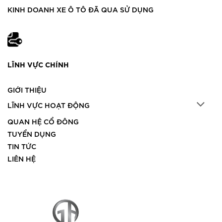
KINH DOANH XE Ô TÔ ĐÃ QUA SỬ DỤNG
LĨNH VỰC CHÍNH
GIỚI THIỆU
LĨNH VỰC HOẠT ĐỘNG
QUAN HỆ CỔ ĐÔNG
TUYỂN DỤNG
TIN TỨC
LIÊN HỆ