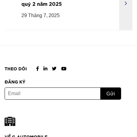
quý 2 năm 2025
29 Tháng 7, 2025
THEO DÕI
ĐĂNG KÝ
VỀ G-AUTOMOBILE