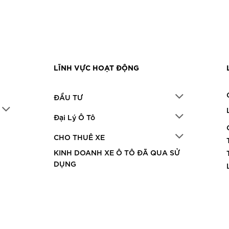
LĨNH VỰC HOẠT ĐỘNG
ĐẦU TƯ
Đại Lý Ô Tô
CHO THUÊ XE
KINH DOANH XE Ô TÔ ĐÃ QUA SỬ
DỤNG