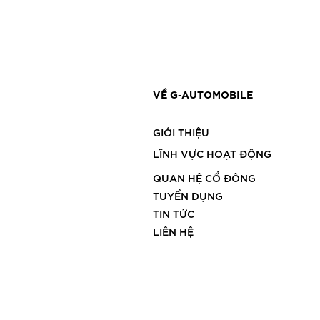
VỀ G-AUTOMOBILE
GIỚI THIỆU
LĨNH VỰC HOẠT ĐỘNG
QUAN HỆ CỔ ĐÔNG
TUYỂN DỤNG
TIN TỨC
LIÊN HỆ