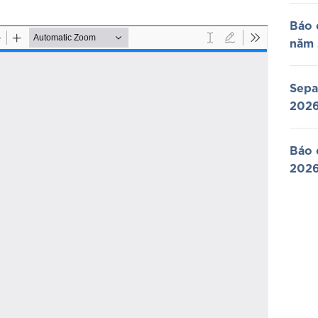
Báo 
năm
Sepa
202
Báo 
202